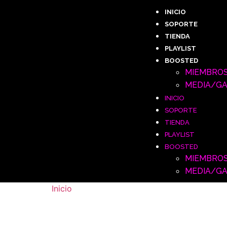
INICIO
SOPORTE
TIENDA
PLAYLIST
BOOSTED
MIEMBRO
MEDIA/G
INICIO
SOPORTE
TIENDA
PLAYLIST
BOOSTED
MIEMBRO
MEDIA/G
Inicio
/ PLATES
PLATES