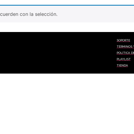
uerden con la selección.
SOPORTE
TÉRMINOS 
POLÍTICA D
PLAYLIST
TIENDA