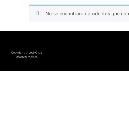
No se encontraron productos que conc
Copyright © 2026 Club
Boosted México